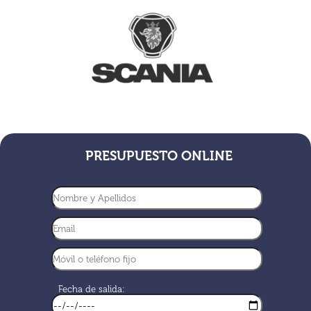
PRESUPUESTO ONLINE
Fecha de salida: