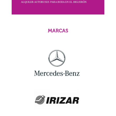
ALQUILER AUTOBUSES PARA BODA EN EL HIGUERÓN
MARCAS