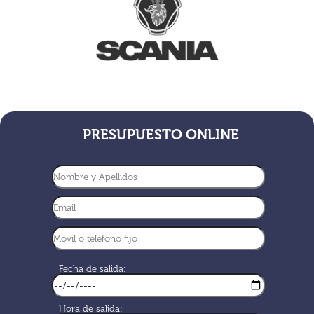
PRESUPUESTO ONLINE
Fecha de salida:
Hora de salida: