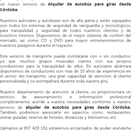
Alquiler de autobús para giras desd
un nuevo servicio de
Córdoba.
Nuestros autocares y autobuses son de alta gama y están equipados
con todos los sistemas de seguridad de vanguardia y tecnológicos,
para tranquilidad y seguridad de todos nuestros clientes y de
nosotros mismos. Disponemos de el mejor sistema de confort del
mercado, así como CD y DVD para mayor entretenimientos de
nuestros pasajeros durante el trayecto.
Este servicio de transporte puede contratarse con o sin conductor,
ya que muchos grupos musicales cuenta con sus propios
conductores para la tranquilidad de ellos. En autocares alcántara
disponemos de conductores con más de 10 años de experiencia en
el sector del transporte, una gran capacidad de atención al cliente
personalizada y os acompañará durante toda vuestra gira.
Nuestro departamento de atención al cliente, os proporcionara un
servicio de asesoramiento e información profesional
completamente acorde a vuestra necesidades conforme a vuestro
alquiler de autobús para giras desde Córdoba.
servicio de
También podremos asesorarte en aspectos como: restaurantes,
visitas guiadas, reserva de hoteles, distancias y kilómetros, etc.
Llámanos al 957 429 130, estaremos encantados de poder atenderte