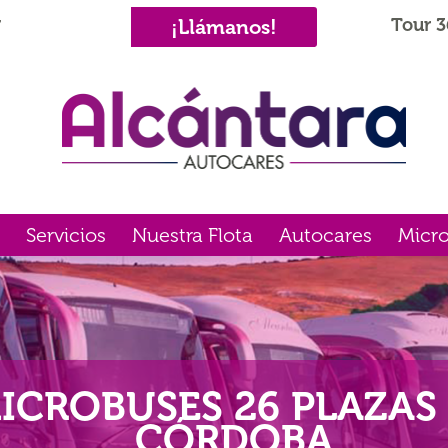
Tour 3
¡Llámanos!
7
Servicios
Nuestra Flota
Autocares
Micr
ICROBUSES 26 PLAZAS
CÓRDOBA