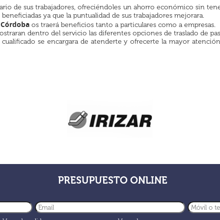
rio de sus trabajadores, ofreciéndoles un ahorro económico sin tener
beneficiadas ya que la puntualidad de sus trabajadores mejorara.
n Córdoba
os traerá beneficios tanto a particulares como a empresas.
straran dentro del servicio las diferentes opciones de traslado de p
ualificado se encargara de atenderte y ofrecerte la mayor atención p
PRESUPUESTO ONLINE