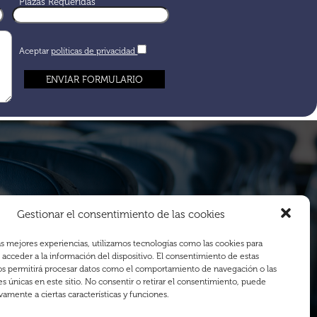
Plazas Requeridas
Aceptar
políticas de privacidad
Gestionar el consentimiento de las cookies
as mejores experiencias, utilizamos tecnologías como las cookies para
acceder a la información del dispositivo. El consentimiento de estas
os permitirá procesar datos como el comportamiento de navegación o las
es únicas en este sitio. No consentir o retirar el consentimiento, puede
vamente a ciertas características y funciones.