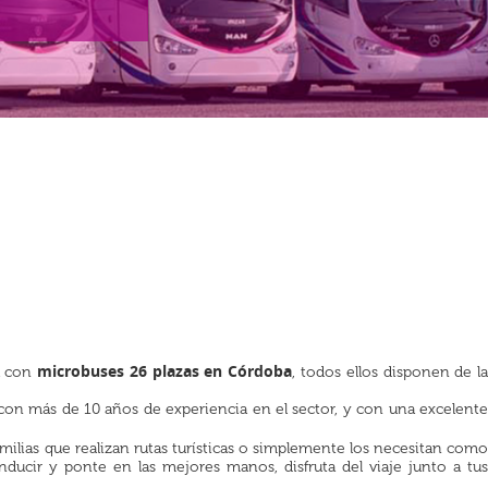
microbuses 26 plazas en Córdoba
ta con
, todos ellos disponen de l
 con más de 10 años de experiencia en el sector, y con una excelente
ilias que realizan rutas turísticas o simplemente los necesitan com
ducir y ponte en las mejores manos, disfruta del viaje junto a tus