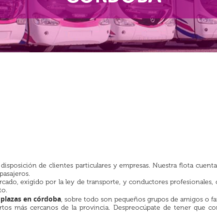
disposición de clientes particulares y empresas. Nuestra flota cuen
pasajeros.
ado, exigido por la ley de transporte, y conductores profesionales,
to.
 plazas en córdoba
, sobre todo son pequeños grupos de amigos o fam
ertos más cercanos de la provincia. Despreocúpate de tener que con