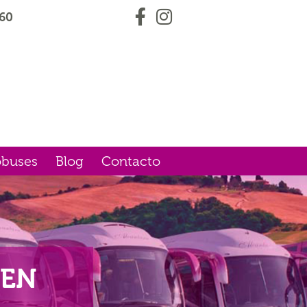
60
obuses
Blog
Contacto
 EN