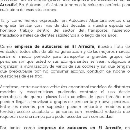
Arrecife
? En Autocares Alcántara tenemos la solución perfecta para
cualquiera de esas situaciones.
Tal y como hemos expresado, en Autocares Alcántara somos una
empresa familiar con más de dos décadas a nuestra espalda de
honrado trabajo dentro del sector del transporte, habiendo
trasladado a miles de clientes satisfechos a lo largo de los años.
empresa de autocares en El Arrecife, n
Como
uestra flota d
vehículos, todos ellos de última generación y de las mejores marcas,
serán el medio perfecto para transportar a grandes grupos de
personas sin que usted o sus acompañantes se vean obligados a
organizar la movilización de varios de sus coches y sin que tengan
que preocuparse por no consumir alcohol, conducir de noche o
cuestiones de ese tipo.
Asimismo, entre nuestros vehículos encontrará modelos de distintos
modelos y características, pudiendo contratar el uso desde
microbuses de quince plazas hasta aquellos de gran tamaño que
pueden llegar a movilizar a grupos de cincuenta y nueve personas.
Entre los mismos, por supuesto, pueden encontrar modelos que
tendrán acceso adaptado a personas con movilidad reducida que
requieran de una rampa para poder acceder con comodidad.
empresa de autocares en El Arrecife
Por tanto, como
, e