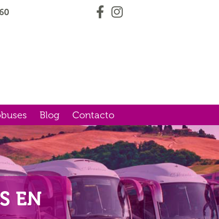
60
obuses
Blog
Contacto
S EN