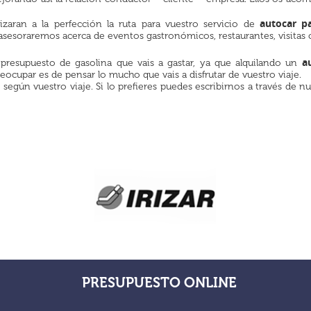
autocar pa
nizaran a la perfección la ruta para vuestro servicio de
 asesoraremos acerca de eventos gastronómicos, restaurantes, visitas cul
a
 presupuesto de gasolina que vais a gastar, ya que alquilando un
eocupar es de pensar lo mucho que vais a disfrutar de vuestro viaje.
egún vuestro viaje. Si lo prefieres puedes escribirnos a través de 
PRESUPUESTO ONLINE