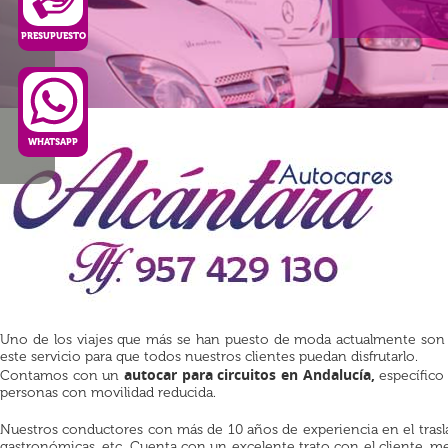
PRESUPUESTO
WHATSAPP
Uno de los viajes que más se han puesto de moda actualmente son lo
este servicio para que todos nuestros clientes puedan disfrutarlo.
autocar para circuitos en Andalucía,
Contamos con un
específico 
personas con movilidad reducida.
Nuestros conductores con más de 10 años de experiencia en el traslad
gastronómicas, etc. Cuenta con un excelente trato con el cliente, me