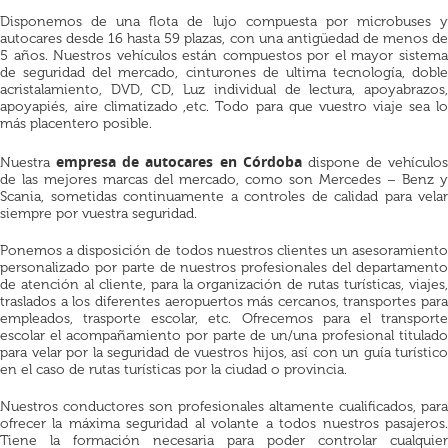
Disponemos de una flota de lujo compuesta por microbuses y
autocares desde 16 hasta 59 plazas, con una antigüedad de menos de
5 años. Nuestros vehículos están compuestos por el mayor sistema
de seguridad del mercado, cinturones de ultima tecnología, doble
acristalamiento, DVD, CD, Luz individual de lectura, apoyabrazos,
apoyapiés, aire climatizado ,etc. Todo para que vuestro viaje sea lo
más placentero posible.
empresa de autocares en Córdoba
Nuestra
dispone de vehículos
de las mejores marcas del mercado, como son Mercedes – Benz y
Scania, sometidas continuamente a controles de calidad para velar
siempre por vuestra seguridad.
Ponemos a disposición de todos nuestros clientes un asesoramiento
personalizado por parte de nuestros profesionales del departamento
de atención al cliente, para la organización de rutas turísticas, viajes,
traslados a los diferentes aeropuertos más cercanos, transportes para
empleados, trasporte escolar, etc. Ofrecemos para el transporte
escolar el acompañamiento por parte de un/una profesional titulado
para velar por la seguridad de vuestros hijos, así con un guía turístico
en el caso de rutas turísticas por la ciudad o provincia.
Nuestros conductores son profesionales altamente cualificados, para
ofrecer la máxima seguridad al volante a todos nuestros pasajeros.
Tiene la formación necesaria para poder controlar cualquier