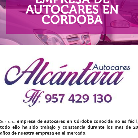
AUTOCARES EN
CÓRDOBA
empresa de autocares en Córdoba
conocida no es fácil
Ser una
todo ello ha sido trabajo y constancia durante los mas de 20
años de nuestra empresa en el mercado.